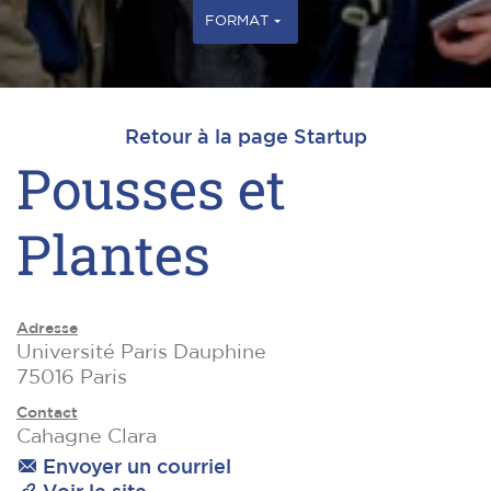
FORMAT
Retour à la page Startup
Pousses et
Plantes
Adresse
Université Paris Dauphine
75016 Paris
Contact
Cahagne Clara
Envoyer un courriel