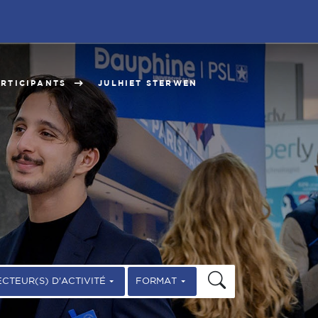
RTICIPANTS
JULHIET STERWEN
ECTEUR(S) D'ACTIVITÉ
FORMAT