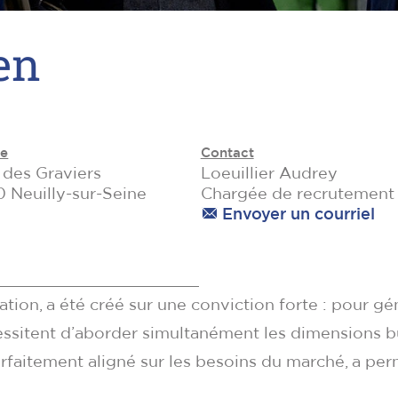
en
se
Contact
 des Graviers
Loeuillier Audrey
 Neuilly-sur-Seine
Chargée de recrutement
Envoyer un courriel
tion, a été créé sur une conviction forte : pour gén
cessitent d’aborder simultanément les dimensions 
rfaitement aligné sur les besoins du marché, a per