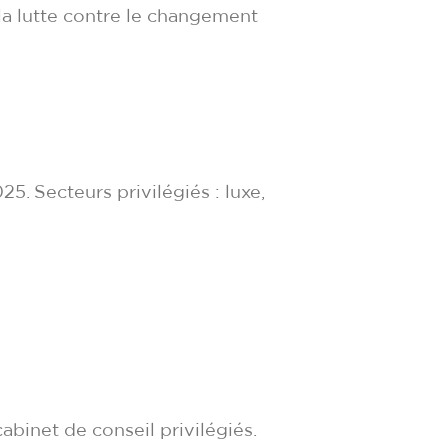
t la lutte contre le changement
5. Secteurs privilégiés : luxe,
binet de conseil privilégiés.