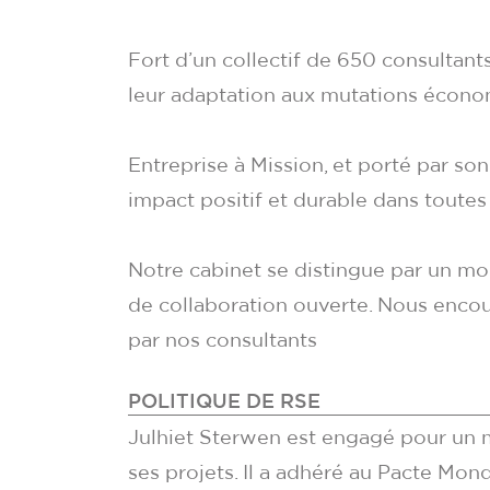
Fort d’un collectif de 650 consultant
leur adaptation aux mutations économ
Entreprise à Mission, et porté par s
impact positif et durable dans toutes 
Notre cabinet se distingue par un mod
de collaboration ouverte. Nous encour
par nos consultants
POLITIQUE DE RSE
Julhiet Sterwen est engagé pour un m
ses projets. Il a adhéré au Pacte Mon