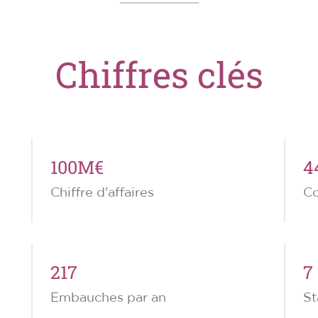
Chiffres clés
100M€
4
Chiffre d'affaires
Co
217
7
Embauches par an
St