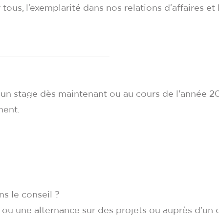
r tous, l’exemplarité dans nos relations d’affaires e
 un stage dès maintenant ou au cours de l'année 202
ment.
s le conseil ?
u une alternance sur des projets ou auprès d'un ca