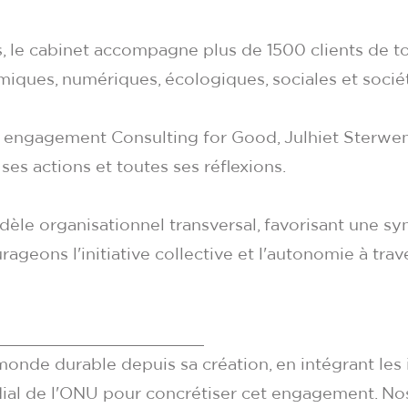
s, le cabinet accompagne plus de 1500 clients de to
iques, numériques, écologiques, sociales et sociét
on engagement Consulting for Good, Julhiet Sterwe
ses actions et toutes ses réflexions.
èle organisationnel transversal, favorisant une sy
ageons l'initiative collective et l'autonomie à trav
onde durable depuis sa création, en intégrant les i
dial de l'ONU pour concrétiser cet engagement. Nos