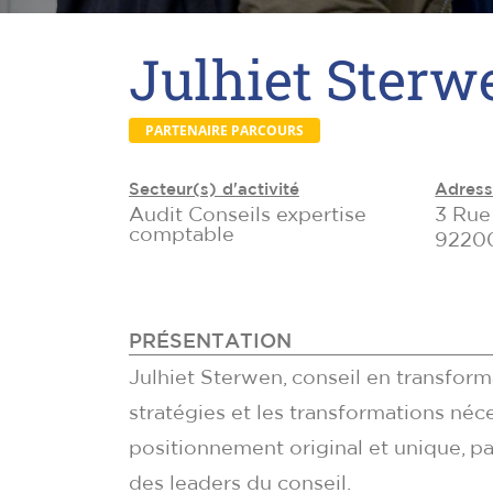
Julhiet Sterw
PARTENAIRE PARCOURS
Secteur(s) d'activité
Adres
Audit Conseils expertise
3 Rue
comptable
92200
PRÉSENTATION
Julhiet Sterwen, conseil en transforma
stratégies et les transformations né
positionnement original et unique, pa
des leaders du conseil.