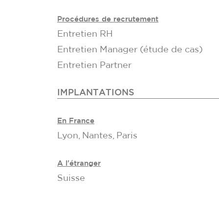
Procédures de recrutement
Entretien RH
Entretien Manager (étude de cas)
Entretien Partner
IMPLANTATIONS
En France
Lyon, Nantes, Paris
A l'étranger
Suisse