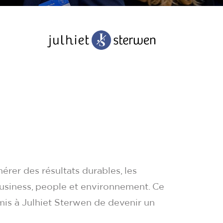
érer des résultats durables, les
business, people et environnement. Ce
mis à Julhiet Sterwen de devenir un