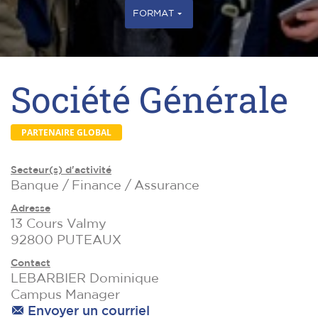
FORMAT
Société Générale
PARTENAIRE GLOBAL
Secteur(s) d'activité
Banque / Finance / Assurance
Adresse
13 Cours Valmy
92800 PUTEAUX
Contact
LEBARBIER Dominique
Campus Manager
Envoyer un courriel