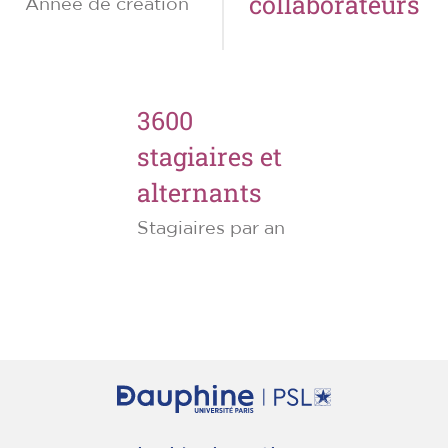
collaborateurs
Année de création
3600
stagiaires et
alternants
Stagiaires par an