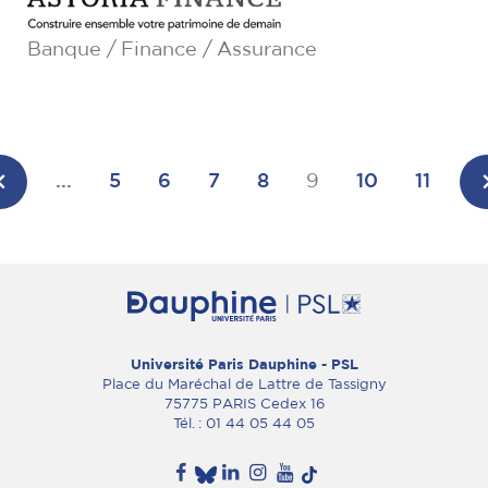
Banque / Finance / Assurance
...
5
6
7
8
9
10
11
Université Paris Dauphine - PSL
Place du Maréchal de Lattre de Tassigny
75775 PARIS Cedex 16
Tél. : 01 44 05 44 05